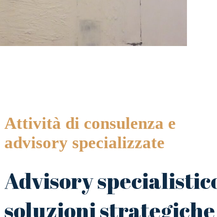
Attività di consulenza e
advisory specializzate
Advisory specialistic
soluzioni strategiche