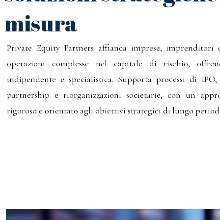
misura
Private Equity Partners affianca imprese, imprenditori e
operazioni complesse nel capitale di rischio, offre
indipendente e specialistica. Supporta processi di IPO
partnership e riorganizzazioni societarie, con un appro
rigoroso e orientato agli obiettivi strategici di lungo period