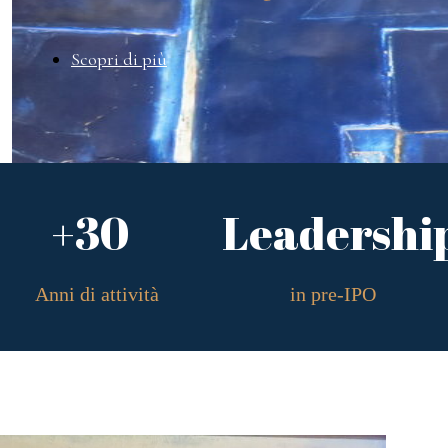
Scopri di più
+30
Leadershi
Anni di attività
in pre-IPO