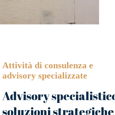
Attività di consulenza e
advisory specializzate
Advisory specialistic
soluzioni strategiche