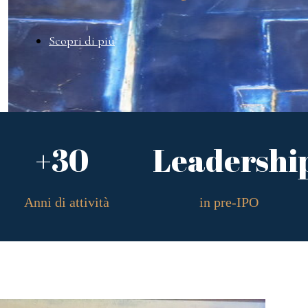
Scopri di più
+30
Leadershi
Anni di attività
in pre-IPO