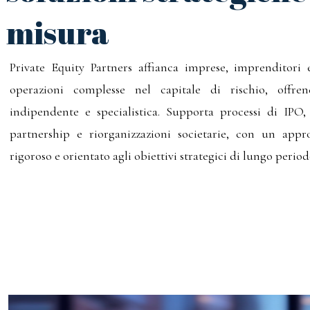
misura
Private Equity Partners affianca imprese, imprenditori e
operazioni complesse nel capitale di rischio, offre
indipendente e specialistica. Supporta processi di IPO
partnership e riorganizzazioni societarie, con un appro
rigoroso e orientato agli obiettivi strategici di lungo period