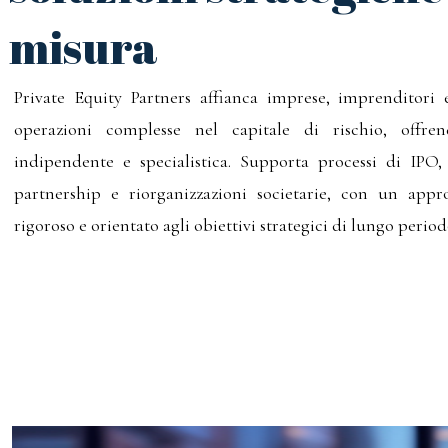
misura
Private Equity Partners affianca imprese, imprenditori e
operazioni complesse nel capitale di rischio, offre
indipendente e specialistica. Supporta processi di IPO
partnership e riorganizzazioni societarie, con un appro
rigoroso e orientato agli obiettivi strategici di lungo period