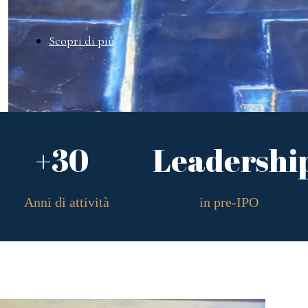
Scopri di più
+30
Leadershi
Anni di attività
in pre-IPO