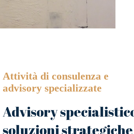
Attività di consulenza e
advisory specializzate
Advisory specialistic
soluzioni strategiche