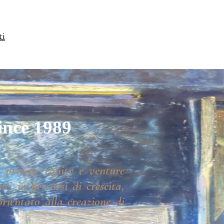
ti
ince 1989
 private equity e venture
ri in percorsi di crescita,
rientato alla creazione di