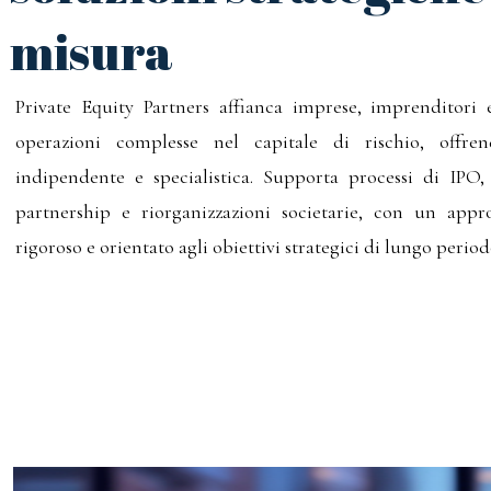
misura
Private Equity Partners affianca imprese, imprenditori e
operazioni complesse nel capitale di rischio, offre
indipendente e specialistica. Supporta processi di IPO
partnership e riorganizzazioni societarie, con un appro
rigoroso e orientato agli obiettivi strategici di lungo period