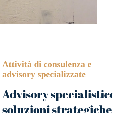
Attività di consulenza e
advisory specializzate
Advisory specialistic
soluzioni strategiche