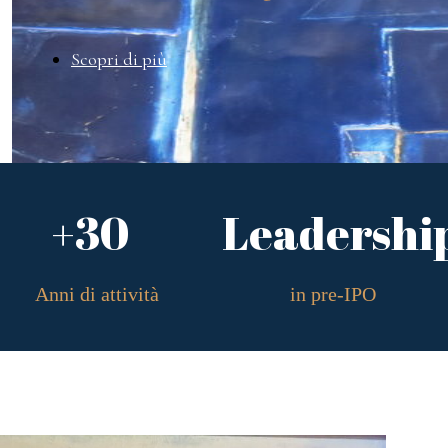
Scopri di più
+30
Leadershi
Anni di attività
in pre-IPO