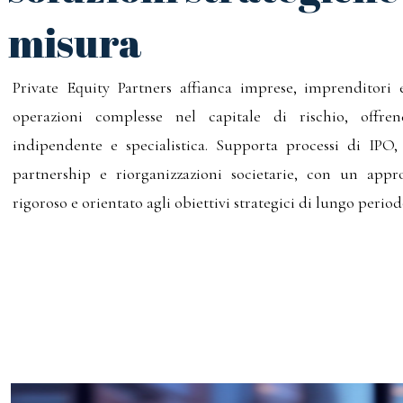
misura
Private Equity Partners affianca imprese, imprenditori e
operazioni complesse nel capitale di rischio, offre
indipendente e specialistica. Supporta processi di IPO
partnership e riorganizzazioni societarie, con un appro
rigoroso e orientato agli obiettivi strategici di lungo period