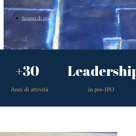
Scopri di più
+30
Leadershi
Anni di attività
in pre-IPO