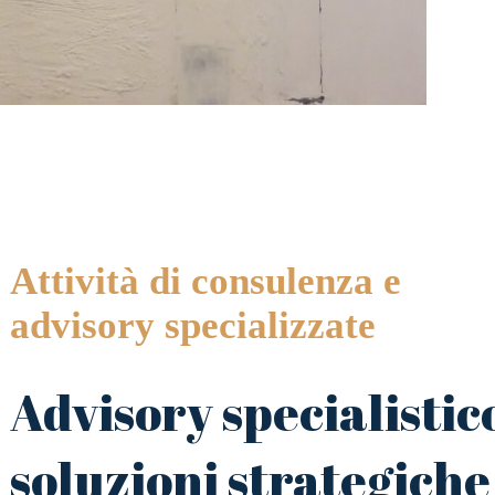
Attività di consulenza e
advisory specializzate
Advisory specialistic
soluzioni strategiche