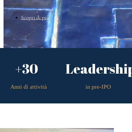
Scopri di più
+30
Leadershi
Anni di attività
in pre-IPO