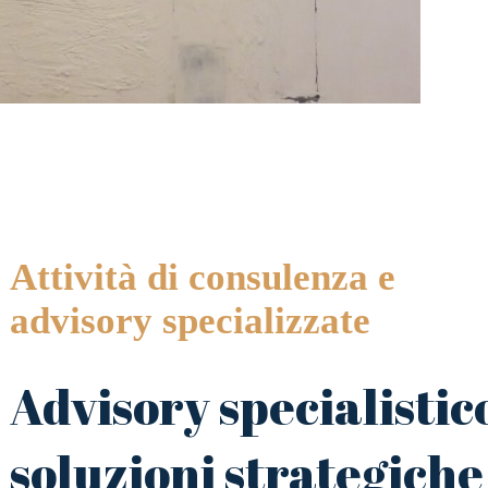
Attività di consulenza e
advisory specializzate
Advisory specialistic
soluzioni strategiche