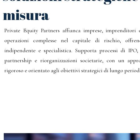
misura
Private Equity Partners affianca imprese, imprenditori e
operazioni complesse nel capitale di rischio, offre
indipendente e specialistica. Supporta processi di IPO
partnership e riorganizzazioni societarie, con un appro
rigoroso e orientato agli obiettivi strategici di lungo period