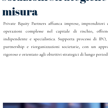
misura
Private Equity Partners affianca imprese, imprenditori e
operazioni complesse nel capitale di rischio, offre
indipendente e specialistica. Supporta processi di IPO
partnership e riorganizzazioni societarie, con un appro
rigoroso e orientato agli obiettivi strategici di lungo period