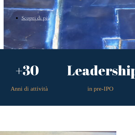
Scopri di più
+30
Leadershi
Anni di attività
in pre-IPO