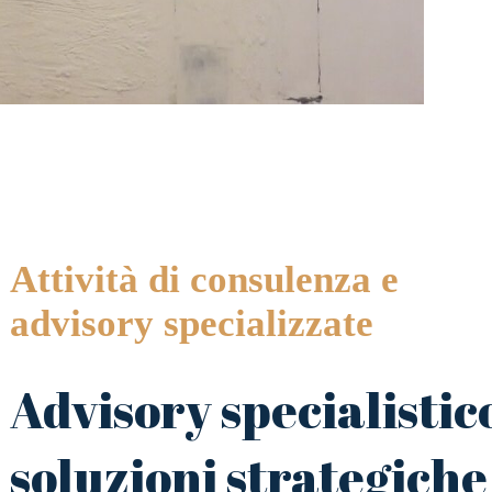
Attività di consulenza e
advisory specializzate
Advisory specialistic
soluzioni strategiche