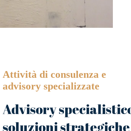
Attività di consulenza e
advisory specializzate
Advisory specialistic
soluzioni strategiche