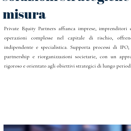
misura
Private Equity Partners affianca imprese, imprenditori e
operazioni complesse nel capitale di rischio, offre
indipendente e specialistica. Supporta processi di IPO
partnership e riorganizzazioni societarie, con un appro
rigoroso e orientato agli obiettivi strategici di lungo period