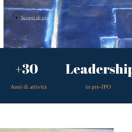
Scopri di più
+30
Leadershi
Anni di attività
in pre-IPO