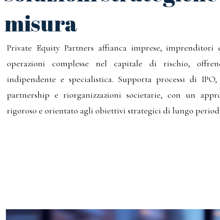
misura
Private Equity Partners affianca imprese, imprenditori e
operazioni complesse nel capitale di rischio, offre
indipendente e specialistica. Supporta processi di IPO
partnership e riorganizzazioni societarie, con un appro
rigoroso e orientato agli obiettivi strategici di lungo period