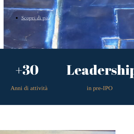
Scopri di più
+30
Leadershi
Anni di attività
in pre-IPO