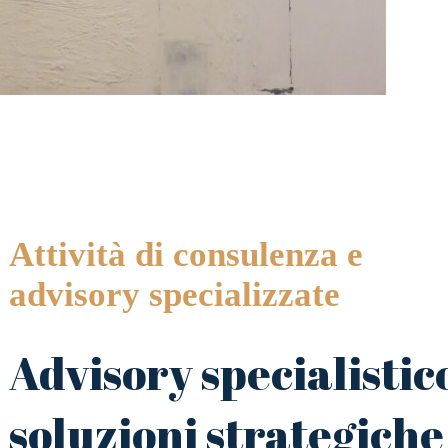
Attività di consulenza e
advisory specializzate
Advisory specialistic
soluzioni strategiche