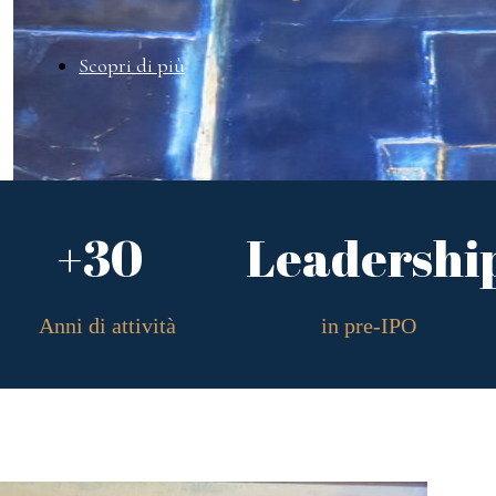
Scopri di più
+30
Leadershi
Anni di attività
in pre-IPO