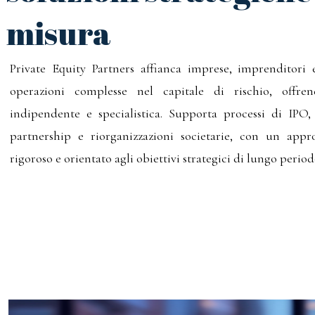
misura
Private Equity Partners affianca imprese, imprenditori e
operazioni complesse nel capitale di rischio, offre
indipendente e specialistica. Supporta processi di IPO
partnership e riorganizzazioni societarie, con un appro
rigoroso e orientato agli obiettivi strategici di lungo period