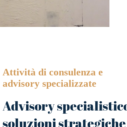
Attività di consulenza e
advisory specializzate
Advisory specialistic
soluzioni strategiche