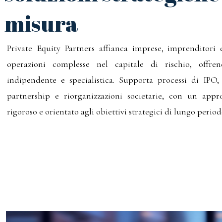
misura
Private Equity Partners affianca imprese, imprenditori e
operazioni complesse nel capitale di rischio, offre
indipendente e specialistica. Supporta processi di IPO
partnership e riorganizzazioni societarie, con un appro
rigoroso e orientato agli obiettivi strategici di lungo period