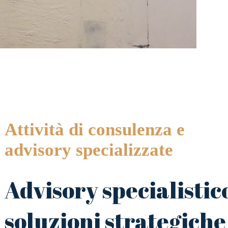
Attività di consulenza e
advisory specializzate
Advisory specialistic
soluzioni strategiche