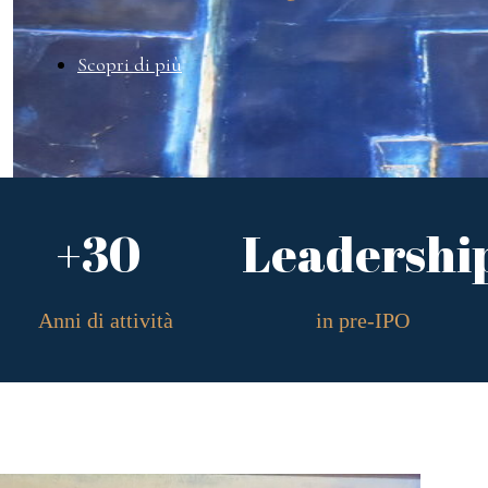
Scopri di più
+30
Leadershi
Anni di attività
in pre-IPO