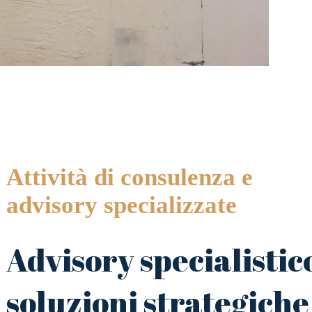
Attività di consulenza e
advisory specializzate
Advisory specialistic
soluzioni strategiche