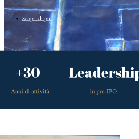
Scopri di più
+30
Leadershi
Anni di attività
in pre-IPO