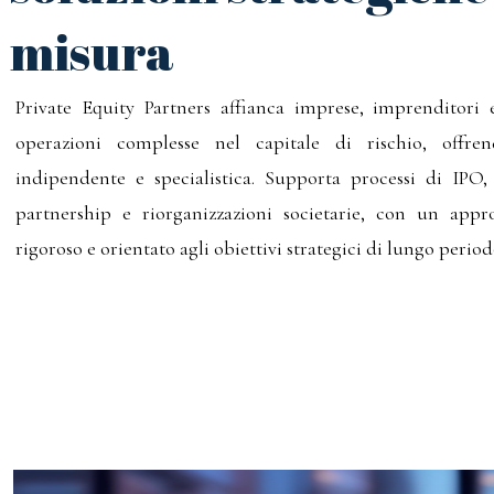
misura
Private Equity Partners affianca imprese, imprenditori e
operazioni complesse nel capitale di rischio, offre
indipendente e specialistica. Supporta processi di IPO
partnership e riorganizzazioni societarie, con un appro
rigoroso e orientato agli obiettivi strategici di lungo period