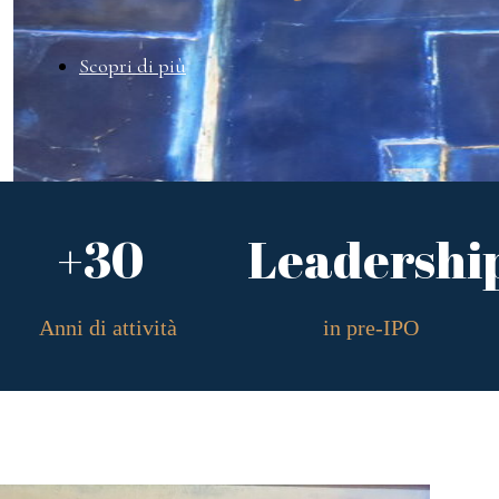
Scopri di più
+30
Leadershi
Anni di attività
in pre-IPO