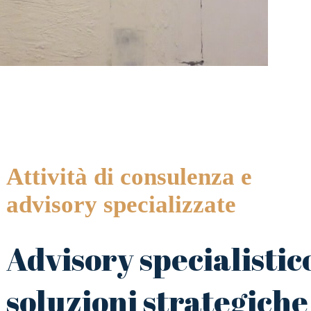
Attività di consulenza e
advisory specializzate
Advisory specialistic
soluzioni strategiche