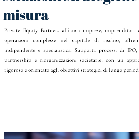
misura
Private Equity Partners affianca imprese, imprenditori e
operazioni complesse nel capitale di rischio, offre
indipendente e specialistica. Supporta processi di IPO
partnership e riorganizzazioni societarie, con un appro
rigoroso e orientato agli obiettivi strategici di lungo period