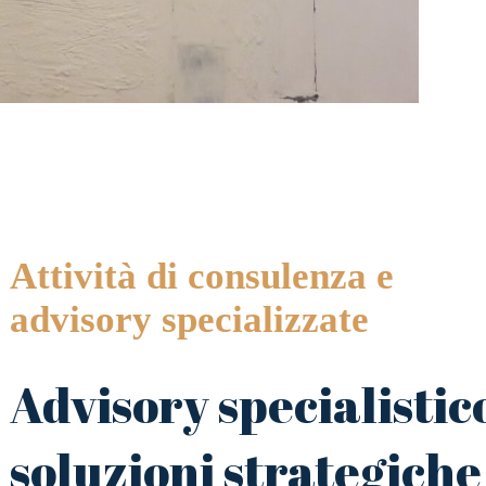
Attività di consulenza e
advisory specializzate
Advisory specialistic
soluzioni strategiche