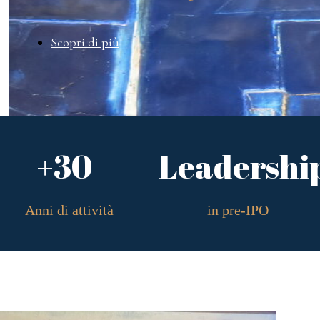
Scopri di più
+30
Leadershi
Anni di attività
in pre-IPO