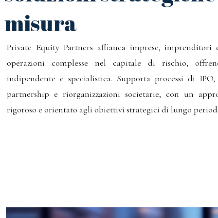
misura
Private Equity Partners affianca imprese, imprenditori e
operazioni complesse nel capitale di rischio, offre
indipendente e specialistica. Supporta processi di IPO
partnership e riorganizzazioni societarie, con un appro
rigoroso e orientato agli obiettivi strategici di lungo period