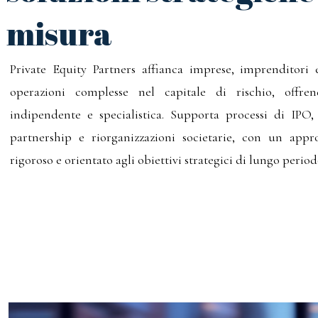
misura
Private Equity Partners affianca imprese, imprenditori e
operazioni complesse nel capitale di rischio, offre
indipendente e specialistica. Supporta processi di IPO
partnership e riorganizzazioni societarie, con un appro
rigoroso e orientato agli obiettivi strategici di lungo period