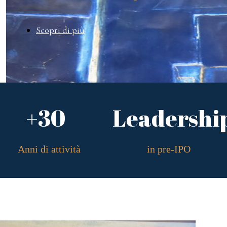
Scopri di più
+30
Leadershi
Anni di attività
in pre-IPO