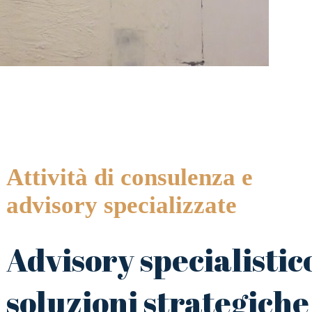
Attività di consulenza e
advisory specializzate
Advisory specialistic
soluzioni strategiche