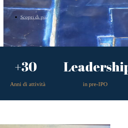
Scopri di più
+30
Leadershi
Anni di attività
in pre-IPO