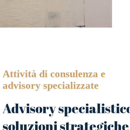
Attività di consulenza e
advisory specializzate
Advisory specialistic
soluzioni strategiche