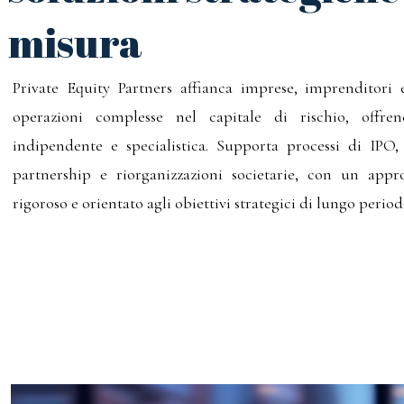
misura
Private Equity Partners affianca imprese, imprenditori e
operazioni complesse nel capitale di rischio, offre
indipendente e specialistica. Supporta processi di IPO
partnership e riorganizzazioni societarie, con un appro
rigoroso e orientato agli obiettivi strategici di lungo period