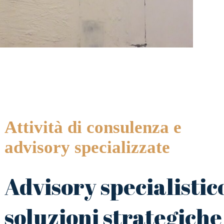
Attività di consulenza e
advisory specializzate
Advisory specialistic
soluzioni strategiche