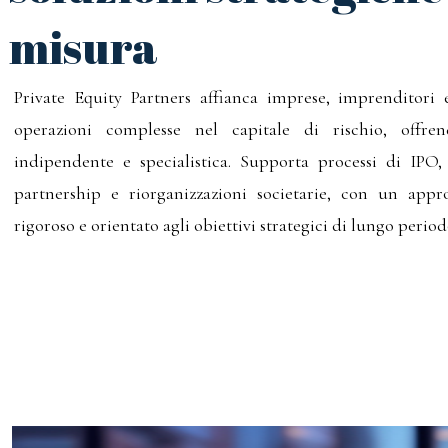
misura
Private Equity Partners affianca imprese, imprenditori e
operazioni complesse nel capitale di rischio, offre
indipendente e specialistica. Supporta processi di IPO
partnership e riorganizzazioni societarie, con un appro
rigoroso e orientato agli obiettivi strategici di lungo period