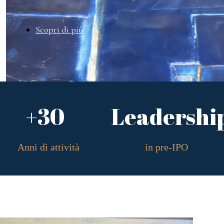
Scopri di più
+30
Leadershi
Anni di attività
in pre-IPO