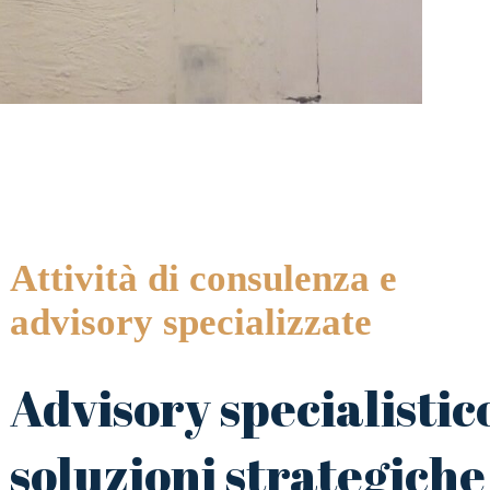
Attività di consulenza e
advisory specializzate
Advisory specialistic
soluzioni strategiche