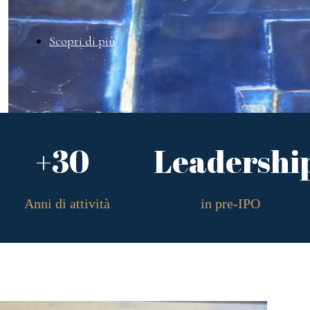
Scopri di più
+30
Leadershi
Anni di attività
in pre-IPO