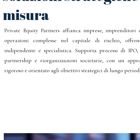
misura
Private Equity Partners affianca imprese, imprenditori e
operazioni complesse nel capitale di rischio, offre
indipendente e specialistica. Supporta processi di IPO
partnership e riorganizzazioni societarie, con un appro
rigoroso e orientato agli obiettivi strategici di lungo period