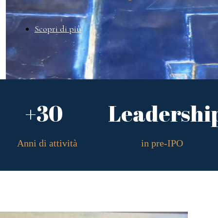
Scopri di più
+30
Leadershi
Anni di attività
in pre-IPO