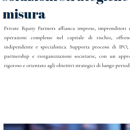
misura
Private Equity Partners affianca imprese, imprenditori e
operazioni complesse nel capitale di rischio, offre
indipendente e specialistica. Supporta processi di IPO
partnership e riorganizzazioni societarie, con un appro
rigoroso e orientato agli obiettivi strategici di lungo period