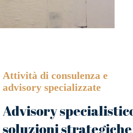
Attività di consulenza e
advisory specializzate
Advisory specialistic
soluzioni strategiche