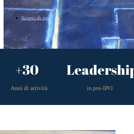
Scopri di più
+30
Leadershi
Anni di attività
in pre-IPO