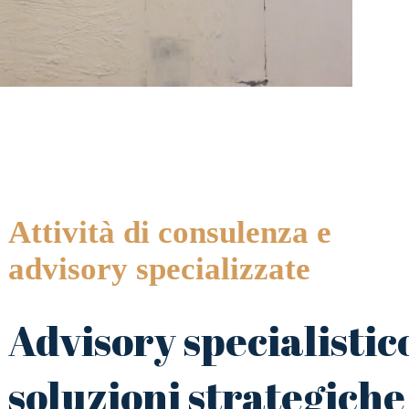
Attività di consulenza e
advisory specializzate
Advisory specialistic
soluzioni strategiche