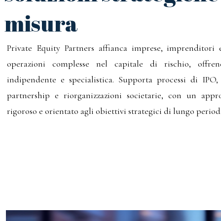
misura
Private Equity Partners affianca imprese, imprenditori e
operazioni complesse nel capitale di rischio, offre
indipendente e specialistica. Supporta processi di IPO
partnership e riorganizzazioni societarie, con un appro
rigoroso e orientato agli obiettivi strategici di lungo period