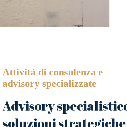
Attività di consulenza e
advisory specializzate
Advisory specialistic
soluzioni strategiche