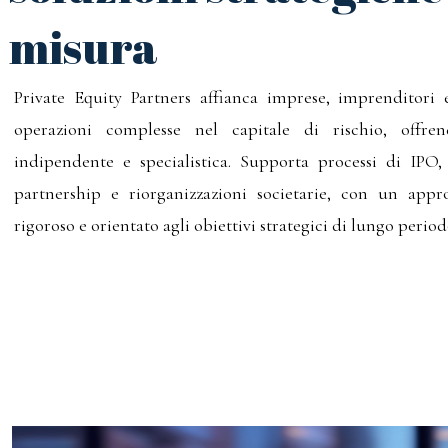
misura
Private Equity Partners affianca imprese, imprenditori e
operazioni complesse nel capitale di rischio, offre
indipendente e specialistica. Supporta processi di IPO
partnership e riorganizzazioni societarie, con un appro
rigoroso e orientato agli obiettivi strategici di lungo period