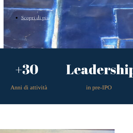
Scopri di più
+30
Leadershi
Anni di attività
in pre-IPO