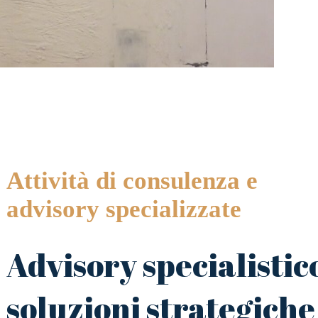
Attività di consulenza e
advisory specializzate
Advisory specialistic
soluzioni strategiche