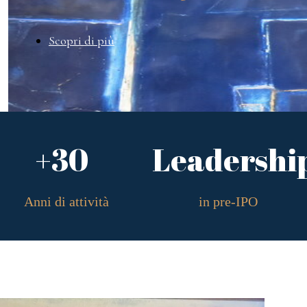
Scopri di più
+30
Leadershi
Anni di attività
in pre-IPO