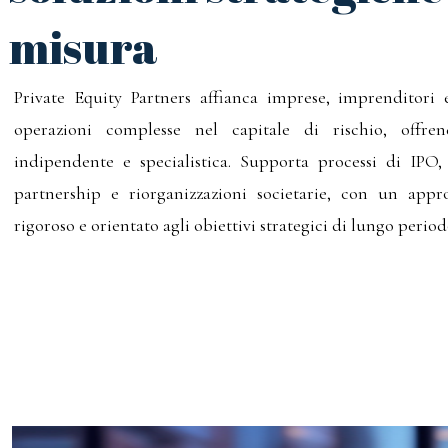
misura
Private Equity Partners affianca imprese, imprenditori e
operazioni complesse nel capitale di rischio, offre
indipendente e specialistica. Supporta processi di IPO
partnership e riorganizzazioni societarie, con un appro
rigoroso e orientato agli obiettivi strategici di lungo period