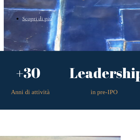
Scopri di più
+30
Leadershi
Anni di attività
in pre-IPO