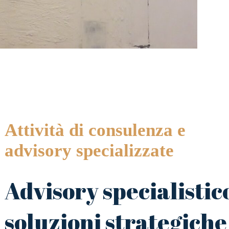
Attività di consulenza e
advisory specializzate
Advisory specialistic
soluzioni strategiche