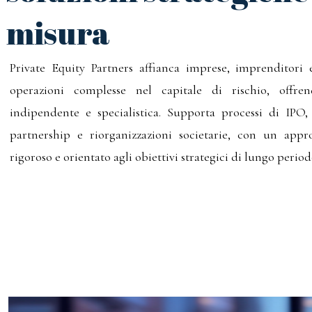
misura
Private Equity Partners affianca imprese, imprenditori e
operazioni complesse nel capitale di rischio, offre
indipendente e specialistica. Supporta processi di IPO
partnership e riorganizzazioni societarie, con un appro
rigoroso e orientato agli obiettivi strategici di lungo period